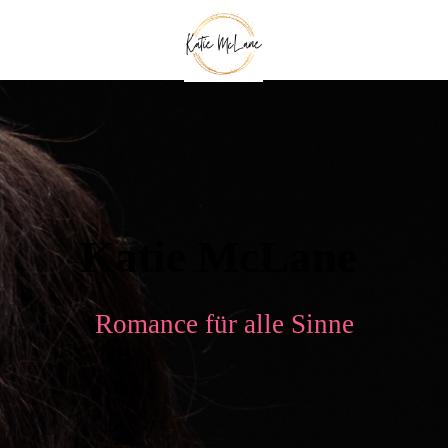
Katie McLane
Romance für alle Sinne