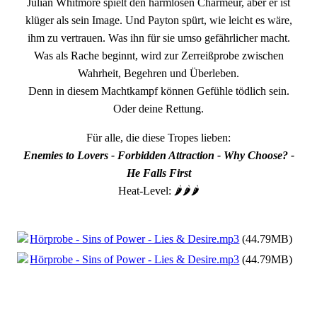
Julian Whitmore spielt den harmlosen Charmeur, aber er ist
klüger als sein Image. Und Payton spürt, wie leicht es wäre,
ihm zu vertrauen. Was ihn für sie umso gefährlicher macht.
Was als Rache beginnt, wird zur Zerreißprobe zwischen
Wahrheit, Begehren und Überleben.
Denn in diesem Machtkampf können Gefühle tödlich sein.
Oder deine Rettung.
Für alle, die diese Tropes lieben:
Enemies to Lovers - Forbidden Attraction - Why Choose? -
He Falls First
Heat-Level: 🌶️🌶️🌶️
Hörprobe - Sins of Power - Lies & Desire.mp3
(44.79MB)
Hörprobe - Sins of Power - Lies & Desire.mp3
(44.79MB)