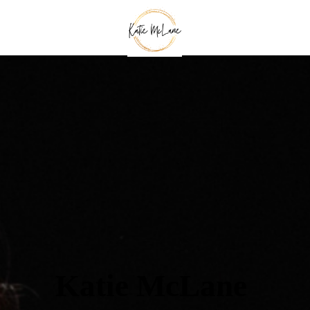
Katie McLane