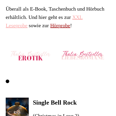
Überall als E-Book, Taschenbuch und Hörbuch
erhältlich.
Und hier geht es zur
XXL
Leseprobe
sowie zur
Hörprobe
!
Single Bell Rock
(Christmas in Love 2)