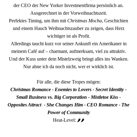
der CEO der New Yorker Investmentfirma persönlich an.
Ausgerechnet in der Vorweihnachtszeit.
Perfektes Timing, um ihm mit
Christmas Mocha
, Geschichten
und einem Hauch Weihnachtszauber zu zeigen, dass Herz
wichtiger ist als Profit.
Allerdings taucht kurz vor seiner Ankunft ein Amerikaner in
meinem Café auf – charmant, aufmerksam, viel zu attraktiv.
Und der Kuss unter dem Mistelzweig bringt alles ins Wanken.
Nur ahne ich da noch nicht, wer er wirklich ist.
Für alle, die diese Tropes mögen:
Christmas Romance - Enemies to Lovers - Secret Identity -
Small Business vs. Big Corporation - Mistletoe Kiss -
Opposites Attract - She Changes Him - CEO Romance - The
Power of Community
Heat-Level: 🌶️🌶️