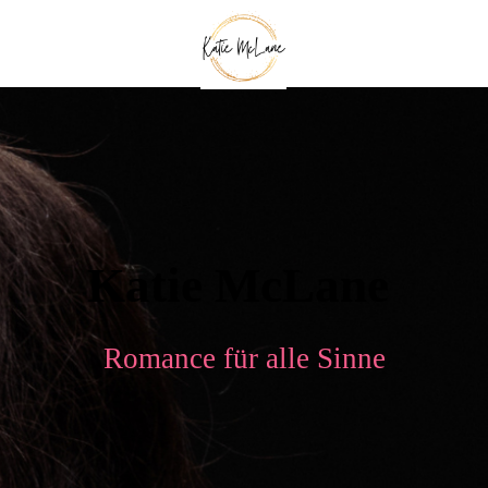
Katie McLane
Romance für alle Sinne