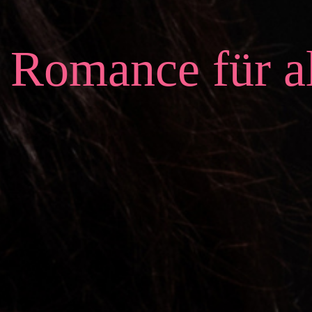
Romance für al