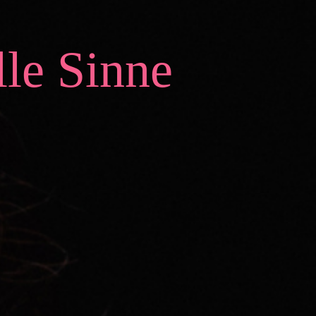
le Sinne